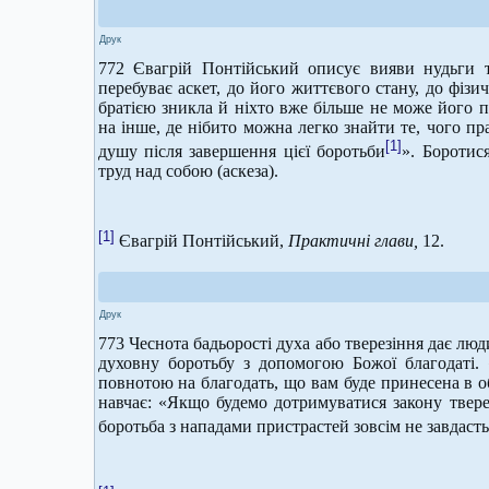
Друк
772 Євагрій Понтійський описує вияви нудьги та
перебуває аскет, до його життєвого стану, до фізи
братією зникла й ніхто вже більше не може його
на інше, де нібито можна легко знайти те, чого 
[1]
душу після завершення цієї боротьби
». Боротис
труд над собою (аскеза).
[1]
Євагрій Понтійський,
Практичні глави,
12.
Друк
773 Чеснота бадьорості духа або тверезіння дає люд
духовну боротьбу з допомогою Божої благодаті. «
повнотою на благодать, що вам буде принесена в об
навчає: «Якщо будемо дотримуватися закону тверез
боротьба з нападами пристрастей зовсім не завдаст