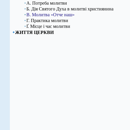
А. Потреба молитви
Б. Дія Святого Духа в молитві християнина
В. Молитва «Отче наш»
Г. Практика молитви
Ґ. Місце і час молитви
ЖИТТЯ ЦЕРКВИ