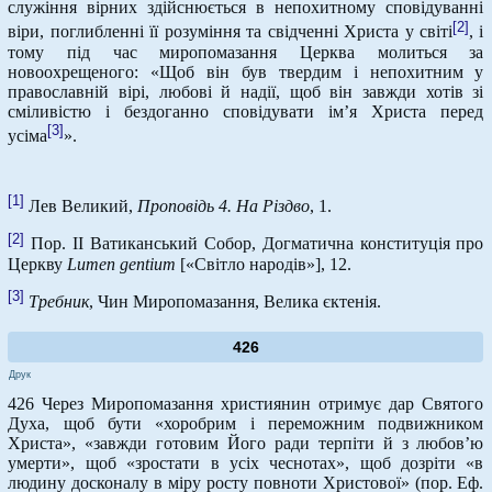
служіння вірних здійснюється в непохитному сповідуванні
[2]
віри, поглибленні її розуміння та свідченні Христа у світі
, і
тому під час миропомазання Церква молиться за
новоохрещеного: «Щоб він був твердим і непохитним у
православній вірі, любові й надії, щоб він завжди хотів зі
сміливістю і бездоганно сповідувати ім’я Христа перед
[3]
усіма
».
[1]
Лев Великий,
Проповідь 4. На Різдво
, 1.
[2]
Пор. ІІ Ватиканський Собор, Догматична конституція про
Церкву
Lumen
gentium
[«Світло народів»], 12.
[3]
Требник
, Чин Миропомазання, Велика єктенія.
426
Друк
426 Через Миропомазання християнин отримує дар Святого
Духа, щоб бути «хоробрим і переможним подвижником
Христа», «завжди готовим Його ради терпіти й з любов’ю
умерти», щоб «зростати в усіх чеснотах», щоб дозріти «в
людину досконалу в міру росту повноти Христової» (пор. Еф.