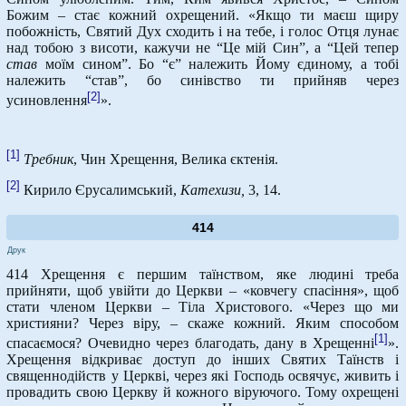
Божим – стає кожний охрещений. «Якщо ти маєш щиру
побожність, Святий Дух сходить і на тебе, і голос Отця лунає
над тобою з висоти, кажучи не “Це мій Син”, а “Цей тепер
став
моїм сином”. Бо “є” належить Йому єдиному, а тобі
належить “став”, бо синівство ти прийняв через
[2]
усиновлення
».
[1]
Требник
, Чин Хрещення, Велика єктенія.
[2]
Кирило Єрусалимський,
Катехизи,
3, 14.
414
Друк
414 Хрещення є першим таїнством, яке людині треба
прийняти, щоб увійти до Церкви – «ковчегу спасіння», щоб
стати членом Церкви – Тіла Христового. «Через що ми
християни? Через віру, – скаже кожний. Яким способом
[1]
спасаємося? Очевидно через благодать, дану в Хрещенні
».
Хрещення відкриває доступ до інших Святих Таїнств і
священнодійств у Церкві, через які Господь освячує, живить і
провадить свою Церкву й кожного віруючого. Тому охрещені