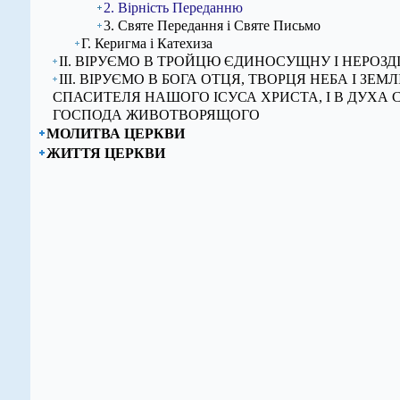
2. Вірність Переданню
3. Святе Передання і Святе Письмо
Г. Керигма і Катехиза
ІІ. ВІРУЄМО В ТРОЙЦЮ ЄДИНОСУЩНУ І НЕРОЗД
ІІІ. ВІРУЄМО В БОГА ОТЦЯ, ТВОРЦЯ НЕБА І ЗЕМЛІ,
СПАСИТЕЛЯ НАШОГО ІСУСА ХРИСТА, І В ДУХА 
ГОСПОДА ЖИВОТВОРЯЩОГО
МОЛИТВА ЦЕРКВИ
ЖИТТЯ ЦЕРКВИ