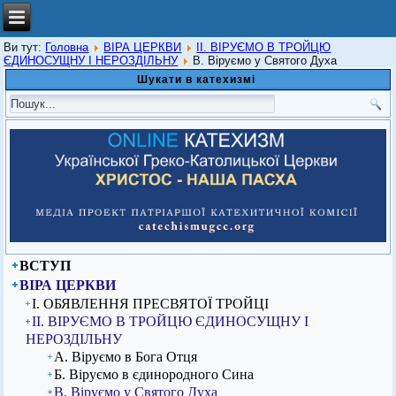
Ви тут:
Головна
ВІРА ЦЕРКВИ
ІІ. ВІРУЄМО В ТРОЙЦЮ
ЄДИНОСУЩНУ І НЕРОЗДІЛЬНУ
В. Віруємо у Святого Духа
Шукати в катехизмі
ВСТУП
ВІРА ЦЕРКВИ
I. ОБЯВЛЕННЯ ПРЕСВЯТОЇ ТРОЙЦІ
ІІ. ВІРУЄМО В ТРОЙЦЮ ЄДИНОСУЩНУ І
НЕРОЗДІЛЬНУ
А. Віруємо в Бога Отця
Б. Віруємо в єдинородного Сина
В. Віруємо у Святого Духа