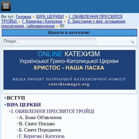
Ви тут:
Головна
ВІРА ЦЕРКВИ
I. ОБЯВЛЕННЯ ПРЕСВЯТОЇ
ТРОЙЦІ
Г. Керигма і Катехиза
3. Зростання у вірі: оглашення,
просвічення, тайновведення
65
Шукати в катехизмі
ВСТУП
ВІРА ЦЕРКВИ
I. ОБЯВЛЕННЯ ПРЕСВЯТОЇ ТРОЙЦІ
А. Боже Об'явлення
В. Святе Письмо
Б. Святе Передання
Г. Керигма і Катехиза