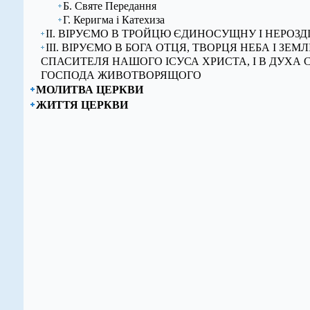
Б. Святе Передання
Г. Керигма і Катехиза
ІІ. ВІРУЄМО В ТРОЙЦЮ ЄДИНОСУЩНУ І НЕРОЗД
ІІІ. ВІРУЄМО В БОГА ОТЦЯ, ТВОРЦЯ НЕБА І ЗЕМЛІ,
СПАСИТЕЛЯ НАШОГО ІСУСА ХРИСТА, І В ДУХА 
ГОСПОДА ЖИВОТВОРЯЩОГО
МОЛИТВА ЦЕРКВИ
ЖИТТЯ ЦЕРКВИ