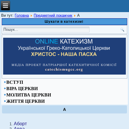
Ви тут:
Головна
Предметний покажчик
А
Шукати в катехизмі
ВСТУП
ВІРА ЦЕРКВИ
МОЛИТВА ЦЕРКВИ
ЖИТТЯ ЦЕРКВИ
А
Аборт
Авва