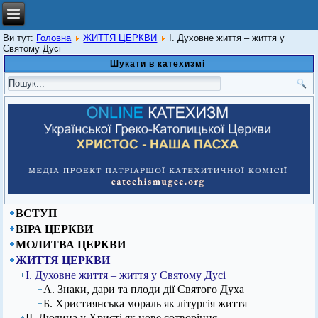
Ви тут:
Головна
ЖИТТЯ ЦЕРКВИ
І. Духовне життя – життя у
Святому Дусі
Шукати в катехизмі
ВСТУП
ВІРА ЦЕРКВИ
МОЛИТВА ЦЕРКВИ
ЖИТТЯ ЦЕРКВИ
І. Духовне життя – життя у Святому Дусі
А. Знаки, дари та плоди дії Святого Духа
Б. Християнська мораль як літургія життя
ІІ. Людина у Христі як нове сотворіння