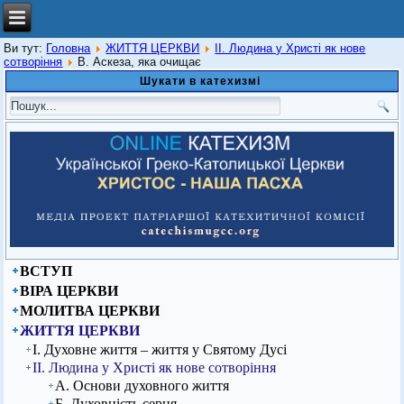
Ви тут:
Головна
ЖИТТЯ ЦЕРКВИ
ІІ. Людина у Христі як нове
сотворіння
В. Аскеза, яка очищає
Шукати в катехизмі
ВСТУП
ВІРА ЦЕРКВИ
МОЛИТВА ЦЕРКВИ
ЖИТТЯ ЦЕРКВИ
І. Духовне життя – життя у Святому Дусі
ІІ. Людина у Христі як нове сотворіння
А. Основи духовного життя
Б. Духовність серця