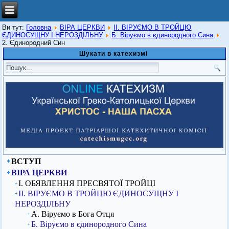
Ви тут:
Головна
ВІРА ЦЕРКВИ
ІІ. ВІРУЄМО В ТРОЙЦЮ
ЄДИНОСУЩНУ І НЕРОЗДІЛЬНУ
Б. Віруємо в єдинородного Сина
2. Єдинородний Син
Шукати в катехизмі
ВСТУП
ВІРА ЦЕРКВИ
I. ОБЯВЛЕННЯ ПРЕСВЯТОЇ ТРОЙЦІ
ІІ. ВІРУЄМО В ТРОЙЦЮ ЄДИНОСУЩНУ І
НЕРОЗДІЛЬНУ
А. Віруємо в Бога Отця
Б. Віруємо в єдинородного Сина