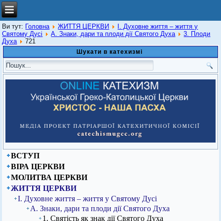
Ви тут:
Головна
ЖИТТЯ ЦЕРКВИ
І. Духовне життя – життя у
Святому Дусі
А. Знаки, дари та плоди дії Святого Духа
3. Плоди
Духа
721
Шукати в катехизмі
ВСТУП
ВІРА ЦЕРКВИ
МОЛИТВА ЦЕРКВИ
ЖИТТЯ ЦЕРКВИ
І. Духовне життя – життя у Святому Дусі
А. Знаки, дари та плоди дії Святого Духа
1. Святість як знак дії Святого Духа