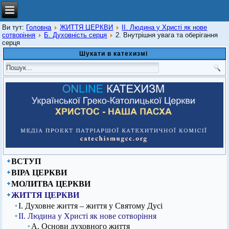
Ви тут:
Головна
ЖИТТЯ ЦЕРКВИ
ІІ. Людина у Христі як нове
сотворіння
Б. Духовність серця
2. Внутрішня увага та оберігання
серця
Шукати в катехизмі
ВСТУП
ВІРА ЦЕРКВИ
МОЛИТВА ЦЕРКВИ
ЖИТТЯ ЦЕРКВИ
І. Духовне життя – життя у Святому Дусі
ІІ. Людина у Христі як нове сотворіння
А. Основи духовного життя