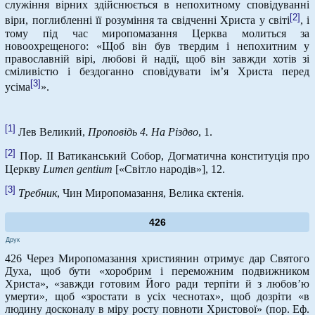
служіння вірних здійснюється в непохитному сповідуванні
[2]
віри, поглибленні її розуміння та свідченні Христа у світі
, і
тому під час миропомазання Церква молиться за
новоохрещеного: «Щоб він був твердим і непохитним у
православній вірі, любові й надії, щоб він завжди хотів зі
сміливістю і бездоганно сповідувати ім’я Христа перед
[3]
усіма
».
[1]
Лев Великий,
Проповідь 4. На Різдво
, 1.
[2]
Пор. ІІ Ватиканський Собор, Догматична конституція про
Церкву
Lumen
gentium
[«Світло народів»], 12.
[3]
Требник
, Чин Миропомазання, Велика єктенія.
426
Друк
426 Через Миропомазання християнин отримує дар Святого
Духа, щоб бути «хоробрим і переможним подвижником
Христа», «завжди готовим Його ради терпіти й з любов’ю
умерти», щоб «зростати в усіх чеснотах», щоб дозріти «в
людину досконалу в міру росту повноти Христової» (пор. Еф.