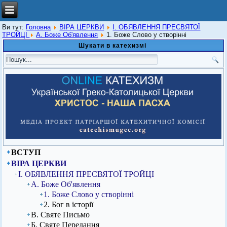
Ви тут:
Головна
ВІРА ЦЕРКВИ
I. ОБЯВЛЕННЯ ПРЕСВЯТОЇ
ТРОЙЦІ
А. Боже Об'явлення
1. Боже Слово у створінні
Шукати в катехизмі
ВСТУП
ВІРА ЦЕРКВИ
I. ОБЯВЛЕННЯ ПРЕСВЯТОЇ ТРОЙЦІ
А. Боже Об'явлення
1. Боже Слово у створінні
2. Бог в історії
В. Святе Письмо
Б. Святе Передання