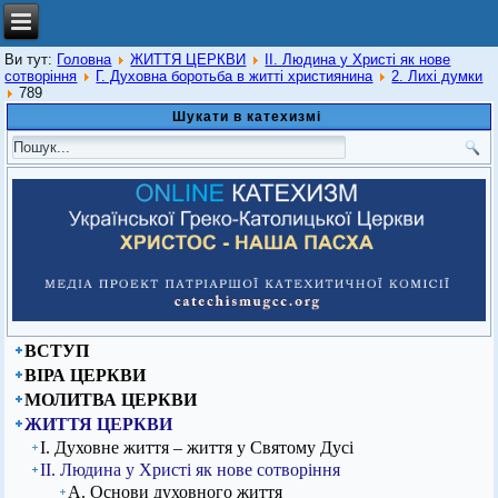
Ви тут:
Головна
ЖИТТЯ ЦЕРКВИ
ІІ. Людина у Христі як нове
сотворіння
Г. Духовна боротьба в житті християнина
2. Лихі думки
789
Шукати в катехизмі
ВСТУП
ВІРА ЦЕРКВИ
МОЛИТВА ЦЕРКВИ
ЖИТТЯ ЦЕРКВИ
І. Духовне життя – життя у Святому Дусі
ІІ. Людина у Христі як нове сотворіння
А. Основи духовного життя