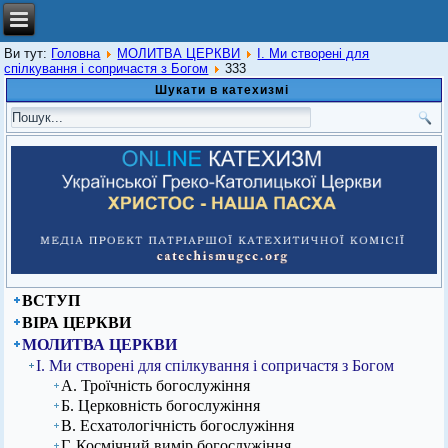
Ви тут:
Головна
МОЛИТВА ЦЕРКВИ
І. Ми створені для
спілкування і сопричастя з Богом
333
Шукати в катехизмі
ВСТУП
ВІРА ЦЕРКВИ
МОЛИТВА ЦЕРКВИ
І. Ми створені для спілкування і сопричастя з Богом
А. Троїчність богослужіння
Б. Церковність богослужіння
В. Есхатологічність богослужіння
Г. Космічний вимір богослужіння