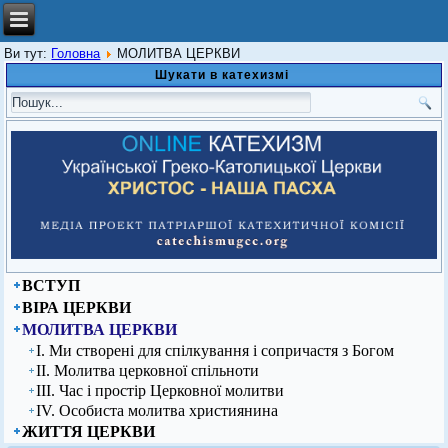
Ви тут:
Головна
МОЛИТВА ЦЕРКВИ
Шукати в катехизмі
ВСТУП
ВІРА ЦЕРКВИ
МОЛИТВА ЦЕРКВИ
І. Ми створені для спілкування і сопричастя з Богом
ІІ. Молитва церковної спільноти
ІІІ. Час і простір Церковної молитви
ІV. Особиста молитва християнина
ЖИТТЯ ЦЕРКВИ